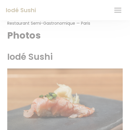
Personnalisation de vos choix en matière de cookies
Iodé Sushi
Restaurant Semi-Gastronomique — Paris
Photos
Iodé Sushi