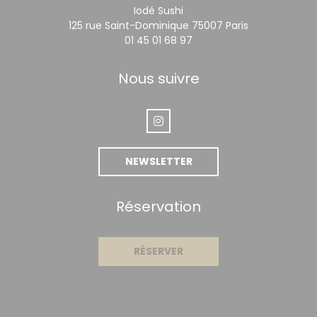
Iodé Sushi
((ouvre une n
125 rue Saint-Dominique 75007 Paris
01 45 01 68 97
Nous suivre
Instagram ((ouvre une nouvelle
NEWSLETTER
Réservation
RÉSERVER