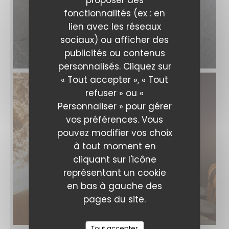
fonctionnalités (ex : en
lien avec les réseaux
sociaux) ou afficher des
Iodé Sushi
publicités ou contenus
personnalisés. Cliquez sur
« Tout accepter », « Tout
refuser » ou «
Personnaliser » pour gérer
vos préférences. Vous
pouvez modifier vos choix
à tout moment en
cliquant sur l'icône
représentant un cookie
en bas à gauche des
pages du site.
Tout accepter