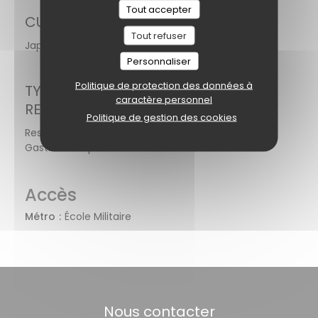
Tout accepter
CUISINE
Tout refuser
Japonaise, Fait maison, Produits frais
Personnaliser
Politique de protection des données à
TYPE DE
caractère personnel
RESTAURANT
Politique de gestion des cookies
Restaurant Semi-
Gastronomique
Accès
Métro
École Militaire
Nous contacter