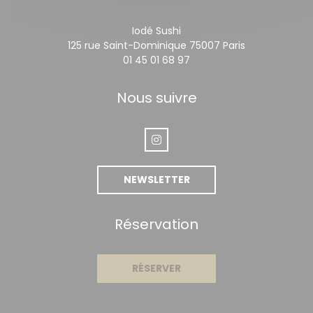
Iodé Sushi
((ouvre une n
125 rue Saint-Dominique 75007 Paris
01 45 01 68 97
Nous suivre
Instagram ((ouvre une nouvelle
NEWSLETTER
Réservation
RÉSERVER