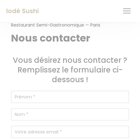
Personnalisation de vos choix en matière de cookies
Iodé Sushi
Restaurant Semi-Gastronomique — Paris
Nous contacter
Vous désirez nous contacter ?
Remplissez le formulaire ci-
dessous !