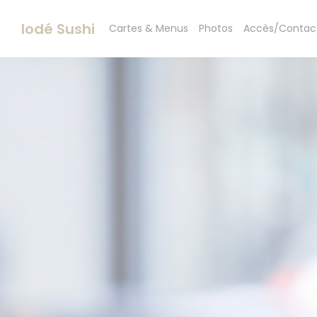
Personnalisation de vos choix en matière de cookies
Iodé Sushi
Cartes & Menus
Photos
Accès/Contac