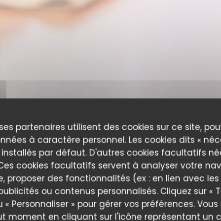
ses partenaires utilisent des cookies sur ce site, po
nnées à caractère personnel. Les cookies dits « néc
 installés par défaut. D'autres cookies facultatifs n
es cookies facultatifs servent à analyser votre nav
e, proposer des fonctionnalités (ex : en lien avec le
publicités ou contenus personnalisés. Cliquez sur « T
Iodé Sushi
u « Personnaliser » pour gérer vos préférences. Vou
ut moment en cliquant sur l'icône représentant un 