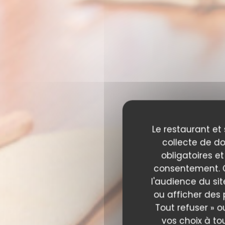
Le restaurant et 
collecte de do
obligatoires et
consentement. C
l'audience du sit
ou afficher des 
Tout refuser » o
vos choix à to