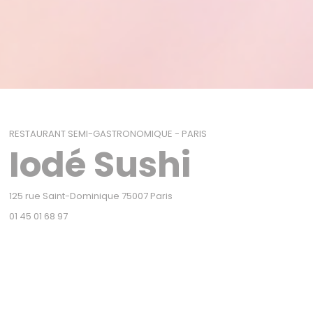
RESTAURANT SEMI-GASTRONOMIQUE
-
PARIS
Iodé Sushi
((ouvre une nouvelle fenêtre))
125 rue Saint-Dominique 75007 Paris
01 45 01 68 97