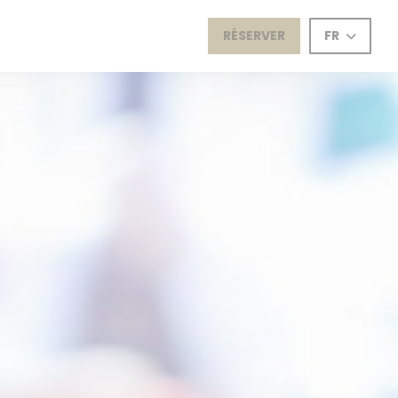
RÉSERVER
FR